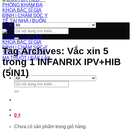
Tìm
kiếm:
Tag Archives:
Vắc xin 5
trong 1 INFANRIX IPV+HIB
(5IN1)
Tìm
kiếm:
0
₫
Chưa có sản phẩm trong giỏ hàng.