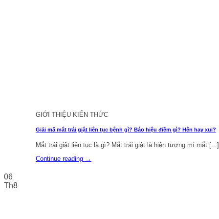
GIỚI THIỆU KIẾN THỨC
Giải mã mắt trái giật liên tục bệnh gì? Báo hiệu điềm gì? Hên hay xui?
Mắt trái giật liên tục là gì? Mắt trái giật là hiện tượng mí mắt [...]
Continue reading
→
06
Th8