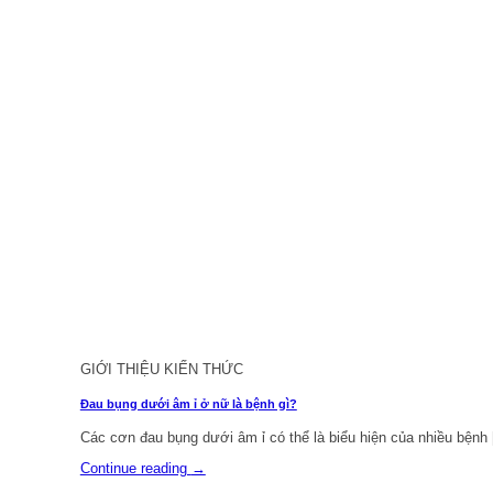
GIỚI THIỆU KIẾN THỨC
Đau bụng dưới âm ỉ ở nữ là bệnh gì?
Các cơn đau bụng dưới âm ỉ có thể là biểu hiện của nhiều bệnh [
Continue reading
→