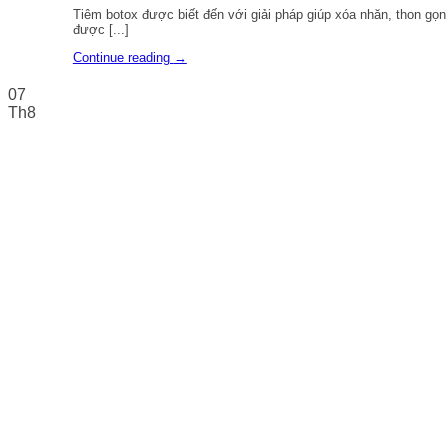
Tiêm botox được biết đến với giải pháp giúp xóa nhăn, thon gọ
được [...]
Continue reading
→
07
Th8