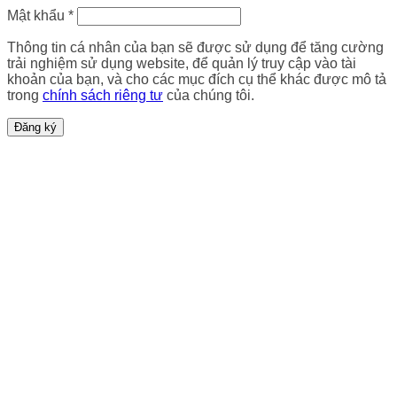
Mật khẩu
*
Thông tin cá nhân của bạn sẽ được sử dụng để tăng cường
trải nghiệm sử dụng website, để quản lý truy cập vào tài
khoản của bạn, và cho các mục đích cụ thể khác được mô tả
trong
chính sách riêng tư
của chúng tôi.
Đăng ký