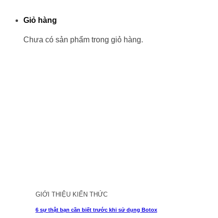
Giỏ hàng
Chưa có sản phẩm trong giỏ hàng.
GIỚI THIỆU KIẾN THỨC
6 sự thật bạn cần biết trước khi sử dụng Botox